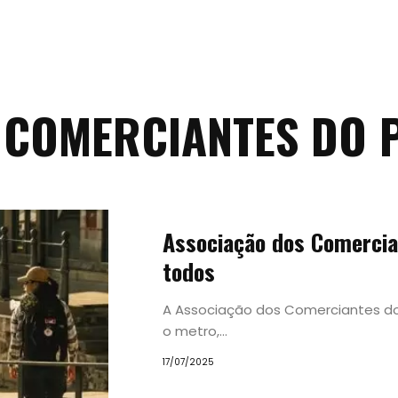
 COMERCIANTES DO 
Tendências
Associação dos Comercia
Experiências
todos
A Associação dos Comerciantes do 
Pesquisar
o metro,...
17/07/2025