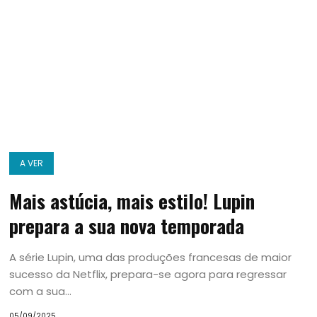
A VER
Mais astúcia, mais estilo! Lupin
prepara a sua nova temporada
A série Lupin, uma das produções francesas de maior
sucesso da Netflix, prepara-se agora para regressar
com a sua...
05/09/2025