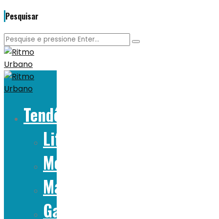
Pesquisar
Tendências
Lifestyle
Moda
Marcas
Gadgets