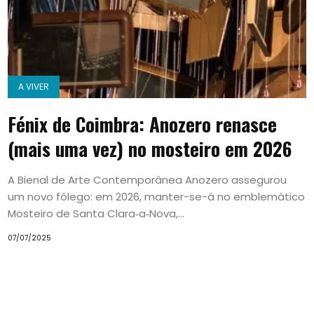
A VIVER
Fénix de Coimbra: Anozero renasce
(mais uma vez) no mosteiro em 2026
A Bienal de Arte Contemporânea Anozero assegurou
um novo fôlego: em 2026, manter-se-á no emblemático
Mosteiro de Santa Clara‑a‑Nova,...
07/07/2025