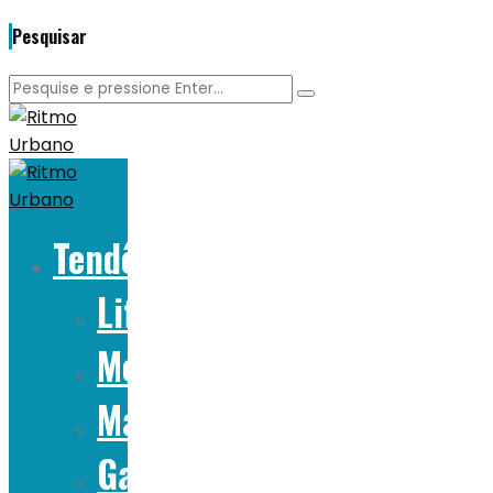
Pesquisar
Tendências
Lifestyle
Moda
Marcas
Gadgets