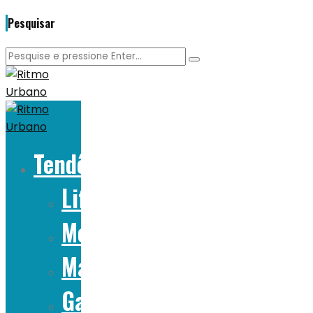
Pesquisar
Tendências
Lifestyle
Moda
Marcas
Gadgets