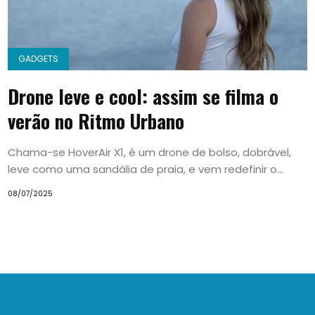
GADGETS
Drone leve e cool: assim se filma o
verão no Ritmo Urbano
Chama-se HoverAir X1, é um drone de bolso, dobrável,
leve como uma sandália de praia, e vem redefinir o...
08/07/2025