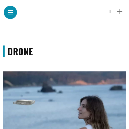
DRONE