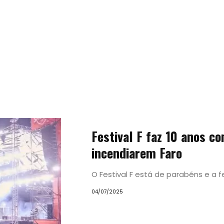
Tendências
Festival F faz 10 anos c
Experiências
incendiarem Faro
O Festival F está de parabéns e a fe
Pesquisar
04/07/2025