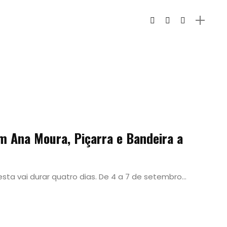
om Ana Moura, Piçarra e Bandeira a
sta vai durar quatro dias. De 4 a 7 de setembro...