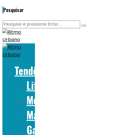
Pesquisar
Tendências
Lifestyle
Moda
Marcas
Gadgets