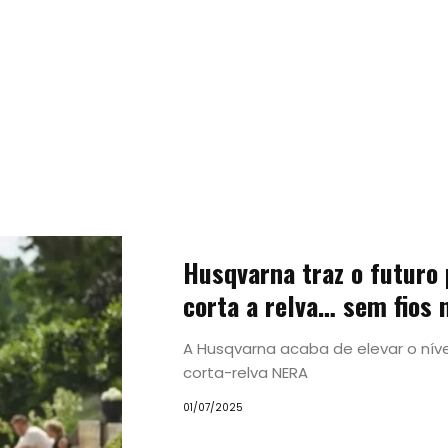
Tendências
Husqvarna traz o futuro
Experiências
corta a relva… sem fios
A Husqvarna acaba de elevar o ní
Pesquisar
corta-relva NERA
01/07/2025