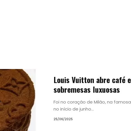
Tendências
Louis Vuitton abre café
Experiências
sobremesas luxuosas
Foi no coração de Milão, na famosa
Pesquisar
no início de junho...
25/06/2025