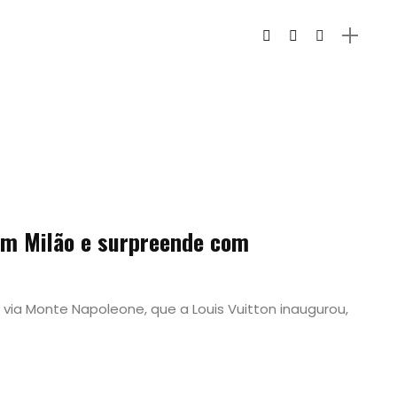
 em Milão e surpreende com
 via Monte Napoleone, que a Louis Vuitton inaugurou,