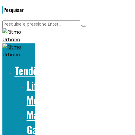
Pesquisar
Tendências
Lifestyle
Moda
Marcas
Gadgets