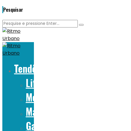
Pesquisar
Tendências
Lifestyle
Moda
Marcas
Gadgets