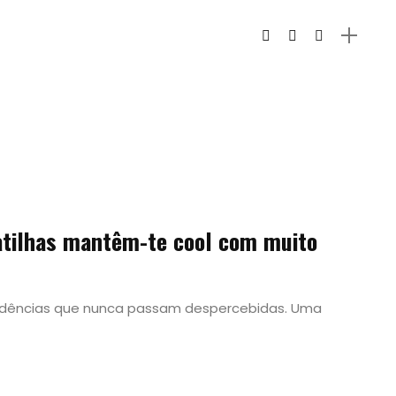
patilhas mantêm-te cool com muito
dências que nunca passam despercebidas. Uma