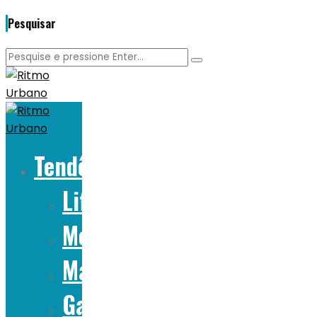
Pesquisar
Tendências
Lifestyle
Moda
Marcas
Gadgets