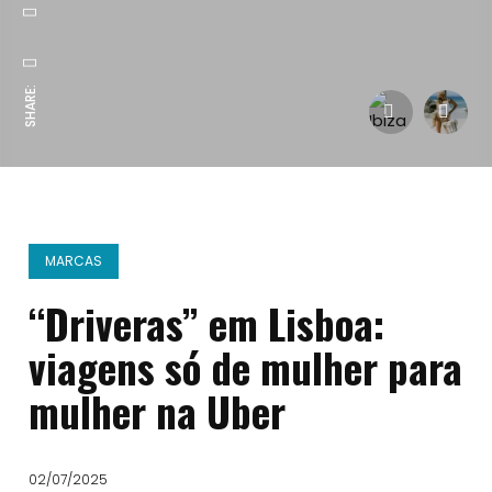
SHARE:
MARCAS
“Driveras” em Lisboa:
viagens só de mulher para
mulher na Uber
02/07/2025