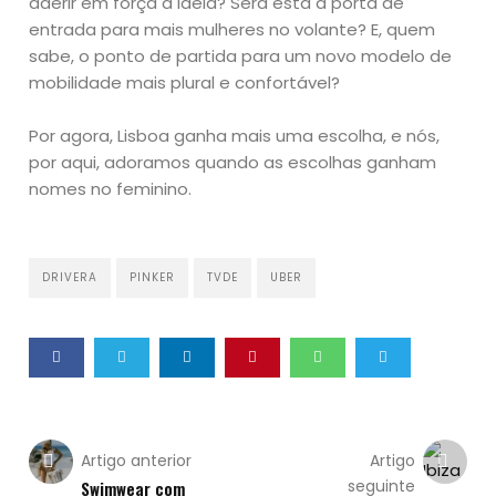
aderir em força à ideia? Será esta a porta de
entrada para mais mulheres no volante? E, quem
sabe, o ponto de partida para um novo modelo de
mobilidade mais plural e confortável?
Por agora, Lisboa ganha mais uma escolha, e nós,
por aqui, adoramos quando as escolhas ganham
nomes no feminino.
DRIVERA
PINKER
TVDE
UBER
Artigo anterior
Artigo
seguinte
Swimwear com