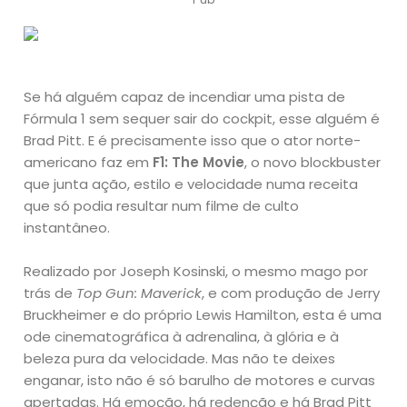
Se há alguém capaz de incendiar uma pista de
Fórmula 1 sem sequer sair do cockpit, esse alguém é
Brad Pitt. E é precisamente isso que o ator norte-
americano faz em
F1: The Movie
, o novo blockbuster
que junta ação, estilo e velocidade numa receita
que só podia resultar num filme de culto
instantâneo.
Realizado por Joseph Kosinski, o mesmo mago por
trás de
Top Gun: Maverick
, e com produção de Jerry
Bruckheimer e do próprio Lewis Hamilton, esta é uma
ode cinematográfica à adrenalina, à glória e à
beleza pura da velocidade. Mas não te deixes
enganar, isto não é só barulho de motores e curvas
apertadas. Há emoção, há redenção e há Brad Pitt