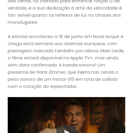
das cenas, foi treinado para enfrentar forças G de
verdade, e a sua dedicação à arte da velocidade é
tão visível quanto os reflexos de luz no chassis dos
monolugares.
A estreia aconteceu a 16 de junho em Nova Iorque e
chega esta semana aos cinemas europeus, com
passagem marcada também por Lisboa. Mais tarde,
o filme estará disponível na Apple TV+, mas ainda
sem data confirmada. A banda sonora? Um
presente de Hans Zimmer, que injeta nas cenas o
peso sonoro de um motor V10 em rota de colisão
com o coração do espectador.