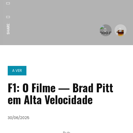
SHARE:
A VER
F1: O Filme — Brad Pitt
em Alta Velocidade
30/06/2025
Pub