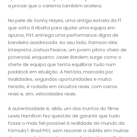
a provar que o carisma também acelera.
Na pele de Sonny Hayes, uma antiga estrela da F1
que volta à ribalta para ajudar uma equipa em
apuros, Pitt entrega uma performance digna de
bandeira axadrezada. Ao seu lado, Damson Idris
interpreta Joshua Pearce, um jovem piloto cheio de
potencial, enquanto Javier Bardem surge como o
chefe de equipa que tenta equilibrar tudo num
paddock em ebulição. A história, marcada por
rivalidades, segundas oportunidades e muita
tensão, é rodada em circuitos reais, com carros
reais e, sim, velocidades reais.
A autenticidade é, aliás, um dos trunfos do filme.
Lewis Hamilton fez questão de garantir que tudo
fosse o mais fiel possível à realidade do mundo da
Fórmula 1. Brad Pitt, sem recorrer a dublês em muitas