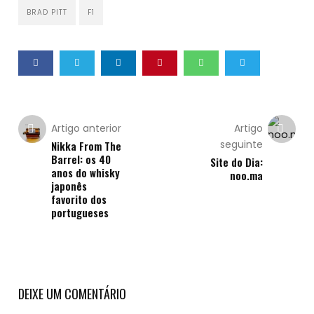
BRAD PITT
F1
Artigo anterior
Artigo
seguinte
Nikka From The
Barrel: os 40
Site do Dia:
anos do whisky
noo.ma
japonês
favorito dos
portugueses
DEIXE UM COMENTÁRIO