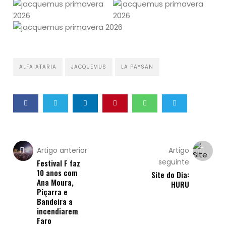
ALFAIATARIA
JACQUEMUS
LA PAYSAN
Artigo anterior
Artigo
seguinte
Festival F faz
10 anos com
Site do Dia:
Ana Moura,
HURU
Piçarra e
Bandeira a
incendiarem
Faro