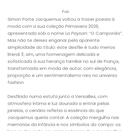
Pub
Simon Porte Jacquemus voltou a trazer poesia à
moda com a sua coleção Primavera 2026,
apresentada sob o nome
La Paysan
: “O Camponês”.
Mas não te deixes enganar pela aparente
simplicidade do título: este desfile é tudo menos
literal. É, sim, uma homenagem delicada e
sofisticada à sua herança familiar no sul de França,
transformada em moda de autor, com elegância,
proporção e um sentimentalismo raro no universo
fashion.
Desfilado numa estufa junto a Versailles, com
atmosfera íntima e luz dourada a entrar pelas
janelas, o cenário refletia a essência do que
Jacquemus queria contar. A coleção mergulha nas
memórias da infância e nos símbolos do campo: os