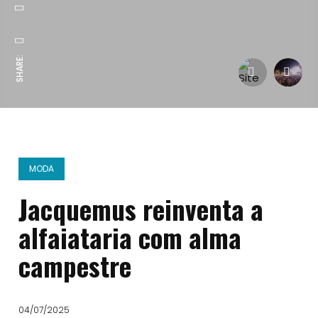
SHARE:
MODA
Jacquemus reinventa a
alfaiataria com alma
campestre
04/07/2025