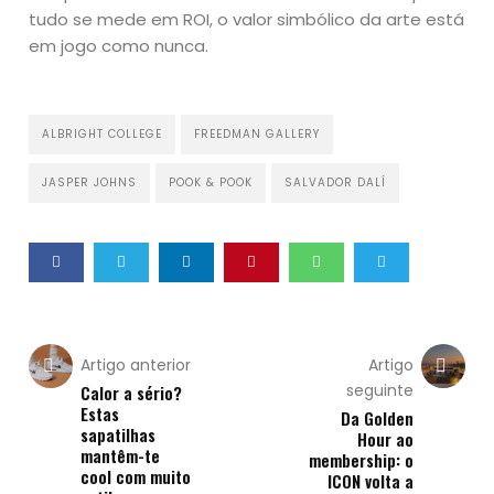
tudo se mede em ROI, o valor simbólico da arte está
em jogo como nunca.
ALBRIGHT COLLEGE
FREEDMAN GALLERY
JASPER JOHNS
POOK & POOK
SALVADOR DALÍ
Artigo anterior
Artigo
seguinte
Calor a sério?
Estas
Da Golden
sapatilhas
Hour ao
mantêm-te
membership: o
cool com muito
ICON volta a