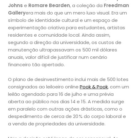
Johns
e
Romare Bearden
, a coleção da
Freedman
Gallery
era mais do que um mero luxo visual. Era um
símbolo de identidade cultural e um espaço de
experimentação criativa para estudantes, artistas
residentes e comunidade local. Ainda assim,
segundo a direção da universidade, os custos de
manutenção ultrapassavam os 500 mil dólares
anuais, valor difícil de justificar num cenário
financeiro tão apertado.
O plano de desinvestimento inclui mais de 500 lotes
consignados ao leiloeiro online
Pook & Pook
, com um
leilão agendado para 16 de julho e uma prévia
aberta ao público nos dias 14 e 15. A medida surge
em paralelo com outras ações drásticas, como o
despedimento de cerca de 20 % do corpo laboral e
a venda de propriedades da universidade.