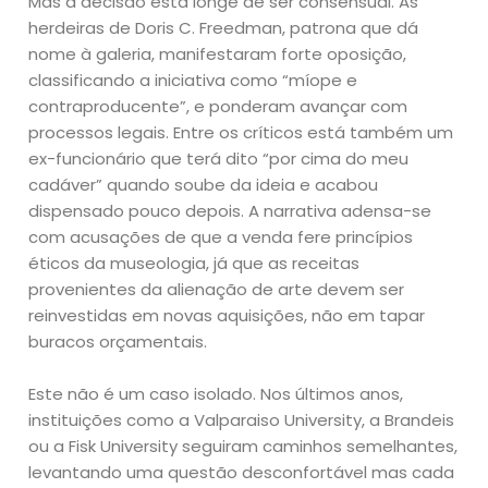
Mas a decisão está longe de ser consensual. As
herdeiras de Doris C. Freedman, patrona que dá
nome à galeria, manifestaram forte oposição,
classificando a iniciativa como “míope e
contraproducente”, e ponderam avançar com
processos legais. Entre os críticos está também um
ex-funcionário que terá dito “por cima do meu
cadáver” quando soube da ideia e acabou
dispensado pouco depois. A narrativa adensa-se
com acusações de que a venda fere princípios
éticos da museologia, já que as receitas
provenientes da alienação de arte devem ser
reinvestidas em novas aquisições, não em tapar
buracos orçamentais.
Este não é um caso isolado. Nos últimos anos,
instituições como a Valparaiso University, a Brandeis
ou a Fisk University seguiram caminhos semelhantes,
levantando uma questão desconfortável mas cada