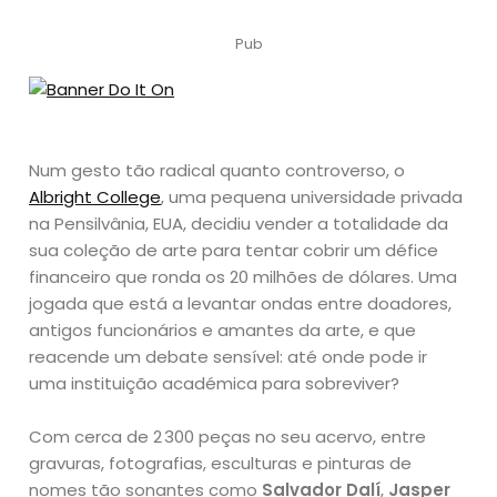
Pub
Num gesto tão radical quanto controverso, o
Albright College
, uma pequena universidade privada
na Pensilvânia, EUA, decidiu vender a totalidade da
sua coleção de arte para tentar cobrir um défice
financeiro que ronda os 20 milhões de dólares. Uma
jogada que está a levantar ondas entre doadores,
antigos funcionários e amantes da arte, e que
reacende um debate sensível: até onde pode ir
uma instituição académica para sobreviver?
Com cerca de 2 300 peças no seu acervo, entre
gravuras, fotografias, esculturas e pinturas de
nomes tão sonantes como
Salvador Dalí
,
Jasper