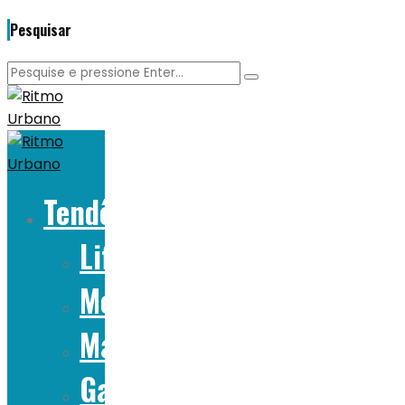
Pesquisar
Tendências
Lifestyle
Moda
Marcas
Gadgets