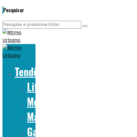
Pesquisar
Tendências
Lifestyle
Moda
Marcas
Gadgets