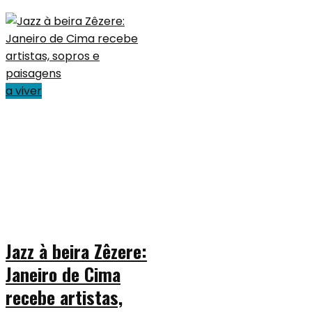
a viver
Jazz à beira Zêzere:
Janeiro de Cima
recebe artistas,