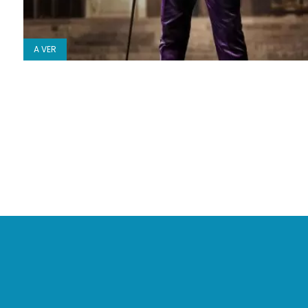
A VER