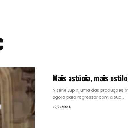
C
Tendências
Mais astúcia, mais estil
Experiências
A série Lupin, uma das produções f
agora para regressar com a sua...
Pesquisar
05/09/2025