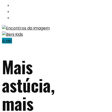
a ver
Mais
astúcia,
mais