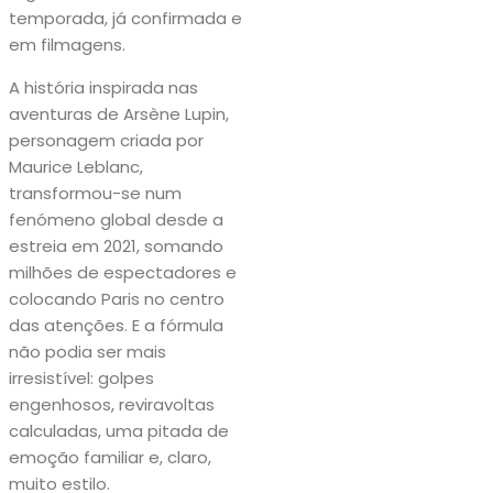
temporada, já confirmada e
em filmagens.
A história inspirada nas
aventuras de Arsène Lupin,
personagem criada por
Maurice Leblanc,
transformou-se num
fenómeno global desde a
estreia em 2021, somando
milhões de espectadores e
colocando Paris no centro
das atenções. E a fórmula
não podia ser mais
irresistível: golpes
engenhosos, reviravoltas
calculadas, uma pitada de
emoção familiar e, claro,
muito estilo.