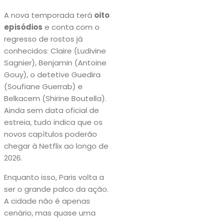
A nova temporada terá
oito
episódios
e conta com o
regresso de rostos já
conhecidos: Claire (Ludivine
Sagnier), Benjamin (Antoine
Gouy), o detetive Guedira
(Soufiane Guerrab) e
Belkacem (Shirine Boutella).
Ainda sem data oficial de
estreia, tudo indica que os
novos capítulos poderão
chegar à Netflix ao longo de
2026.
Enquanto isso, Paris volta a
ser o grande palco da ação.
A cidade não é apenas
cenário, mas quase uma