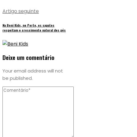
Artigo seguinte
Na Beni Kids, no Porto, os sapatos
respeitam o crescimento natural dos pés
Deixe um comentário
Your email address will not
be published.