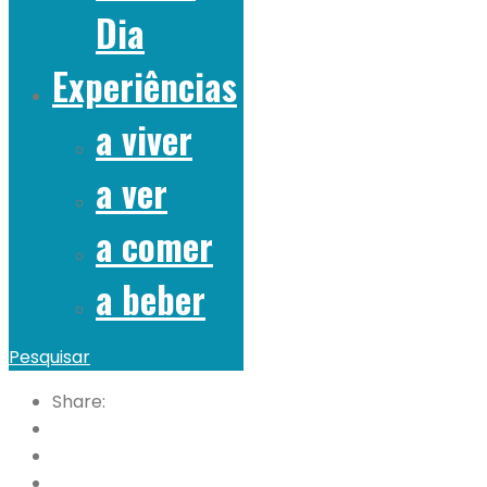
Dia
Experiências
a viver
a ver
a comer
a beber
Pesquisar
Share: