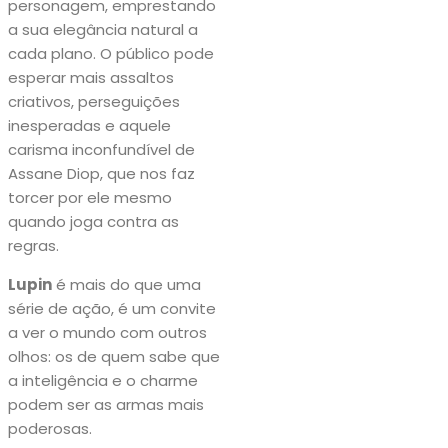
personagem, emprestando
a sua elegância natural a
cada plano. O público pode
esperar mais assaltos
criativos, perseguições
inesperadas e aquele
carisma inconfundível de
Assane Diop, que nos faz
torcer por ele mesmo
quando joga contra as
regras.
Lupin
é mais do que uma
série de ação, é um convite
a ver o mundo com outros
olhos: os de quem sabe que
a inteligência e o charme
podem ser as armas mais
poderosas.