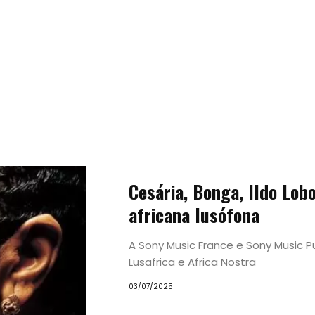
Tendências
Cesária, Bonga, Ildo Lo
Experiências
africana lusófona
A Sony Music France e Sony Music P
Pesquisar
Lusafrica e Africa Nostra
03/07/2025