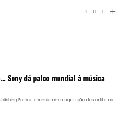
bo… Sony dá palco mundial à música
ublishing France anunciaram a aquisição das editoras