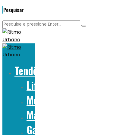
Pesquisar
Tendências
Lifestyle
Moda
Marcas
Gadgets