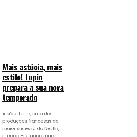
Mais astúcia, mais
estilo! Lupin
prepara a sua nova
temporada
A série Lupin, uma das
produções francesas de
maior sucesso da Netflix,
prepara-se agora para