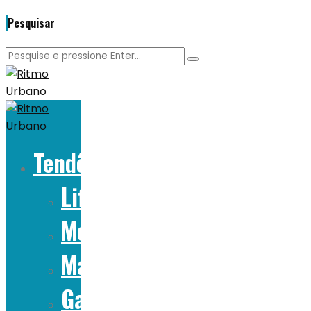
Pesquisar
Tendências
Lifestyle
Moda
Marcas
Gadgets