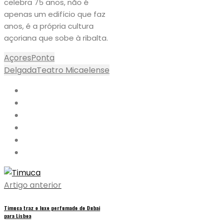
celebra 75 anos, não é
apenas um edifício que faz
anos, é a própria cultura
açoriana que sobe à ribalta.
Açores
Ponta
Delgada
Teatro Micaelense
Artigo anterior
Timuca traz o luxo perfumado do Dubai
para Lisboa