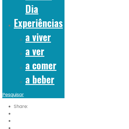
Dia
Experiências
a viver
a ver
a comer
a beber
Pesquisar
Share: