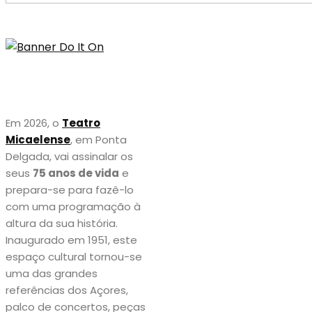
Em 2026, o
Teatro
Micaelense
, em Ponta
Delgada, vai assinalar os
seus
75 anos de vida
e
prepara-se para fazê-lo
com uma programação à
altura da sua história.
Inaugurado em 1951, este
espaço cultural tornou-se
uma das grandes
referências dos Açores,
palco de concertos, peças