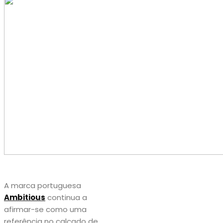
A marca portuguesa
Ambitious
continua a
afirmar-se como uma
referência no calçado de