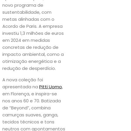
novo programa de
sustentabilidade, com
metas alinhadas com o
Acordo de Paris. A empresa
investiu 1,3 milhões de euros
em 2024 em medidas
concretas de redução de
impacto ambiental, como a
otimização energética e a
redução de desperdício.
A nova coleção foi
apresentada na
Pitti Uomo
,
em Florença, e inspira-se
nos anos 60 e 70. Batizada
de “Beyond”, combina
camurças suaves, ganga,
tecidos técnicos e tons
neutros com apontamentos