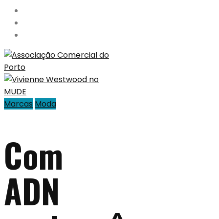
Marcas
Moda
Com
ADN