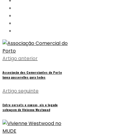
Artigo anterior
Associação dos Comerciantes do Porto
lança passerelles para todos
Artigo seguinte
Entre corsets e causas, eis o legado
selvagem de Vivienne Westwood