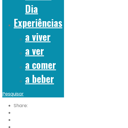
Dia
Experiências
a viver
a ver
a comer
a beber
Pesquisar
Share: