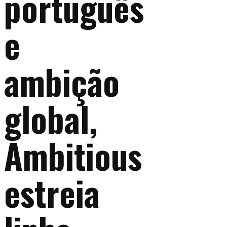
português
e
ambição
global,
Ambitious
estreia