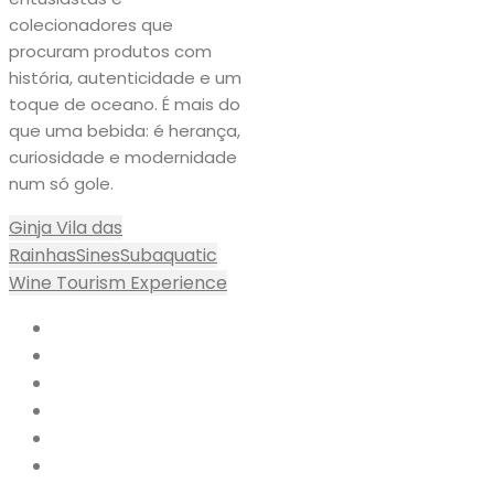
colecionadores que
procuram produtos com
história, autenticidade e um
toque de oceano. É mais do
que uma bebida: é herança,
curiosidade e modernidade
num só gole.
Ginja Vila das
Rainhas
Sines
Subaquatic
Wine Tourism Experience