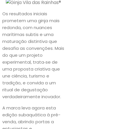
Os resultados iniciais
prometem uma ginja mais
redonda, com nuances
marítimas subtis e uma
maturação distintiva que
desafia as convenções. Mais
do que um projeto
experimental, trata‑se de
uma proposta criativa que
une ciência, turismo e
tradição, e convida a um
ritual de degustação
verdadeiramente inovador.
A marca leva agora esta
edição subaquática à pré-
venda, abrindo portas a
entusiastas e