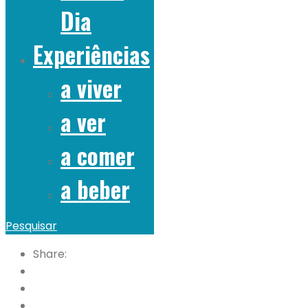
Dia
Experiências
a viver
a ver
a comer
a beber
Pesquisar
Share: