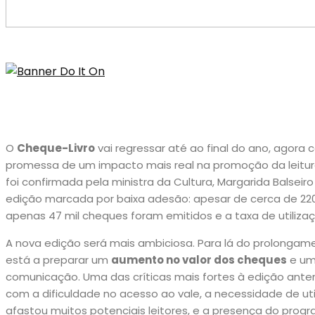
O
Cheque-Livro
vai regressar até ao final do ano, agora
promessa de um impacto mais real na promoção da leitura
foi confirmada pela ministra da Cultura, Margarida Balseir
edição marcada por baixa adesão: apesar de cerca de 220 
apenas 47 mil cheques foram emitidos e a taxa de utilizaç
A nova edição será mais ambiciosa. Para lá do prolonga
está a preparar um
aumento no valor dos cheques
e um
comunicação. Uma das críticas mais fortes à edição ante
com a dificuldade no acesso ao vale, a necessidade de util
afastou muitos potenciais leitores, e a presença do progra