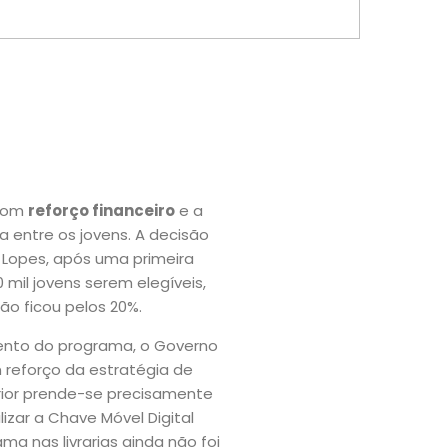
 com
reforço financeiro
e a
 entre os jovens. A decisão
o Lopes, após uma primeira
mil jovens serem elegíveis,
ão ficou pelos 20%.
mento do programa, o Governo
 reforço da estratégia de
rior prende-se precisamente
izar a Chave Móvel Digital
ma nas livrarias ainda não foi