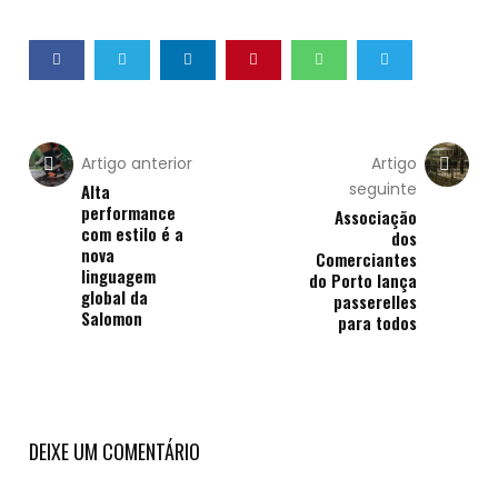
Artigo anterior
Artigo
seguinte
Alta
performance
Associação
com estilo é a
dos
nova
Comerciantes
linguagem
do Porto lança
global da
passerelles
Salomon
para todos
DEIXE UM COMENTÁRIO