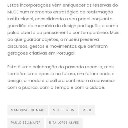
Estas incorporações vêm enriquecer as reservas do
MUDE num momento estratégico de reafirmação
institucional, consolidando o seu papel enquanto
guardião da memória do design português, e como
palco aberto ao pensamento contemporâneo. Mais
do que guardar objetos, o museu preserva
discursos, gestos e movimentos que definiram
gerações criativas em Portugal.
Esta é uma celebração do passado recente, mas
também uma aposta no futuro, um futuro onde o
design, a moda e a cultura continuam a conversar
com o público, com o tempo e com a cidade.
MANOBRAS DE MAIO
MIGUEL RIOS
MUDE
PAULO SELLMAYER
RITA LOPES ALVES