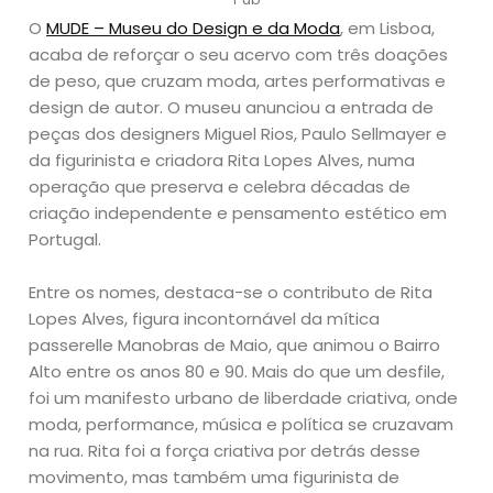
O
MUDE – Museu do Design e da Moda
, em Lisboa,
acaba de reforçar o seu acervo com três doações
de peso, que cruzam moda, artes performativas e
design de autor. O museu anunciou a entrada de
peças dos designers Miguel Rios, Paulo Sellmayer e
da figurinista e criadora Rita Lopes Alves, numa
operação que preserva e celebra décadas de
criação independente e pensamento estético em
Portugal.
Entre os nomes, destaca-se o contributo de Rita
Lopes Alves, figura incontornável da mítica
passerelle Manobras de Maio, que animou o Bairro
Alto entre os anos 80 e 90. Mais do que um desfile,
foi um manifesto urbano de liberdade criativa, onde
moda, performance, música e política se cruzavam
na rua. Rita foi a força criativa por detrás desse
movimento, mas também uma figurinista de