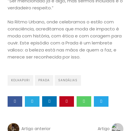
“Ser mencionado já é algo, mas sermos incluídos é o
verdadeiro respeito.”
Na Ritmo Urbano, onde celebramos o estilo com
consciência, acreditamos que moda de impacto é
moda com história, com ética e com coragem para
ouvir. Este episódio com a Prada é um lembrete
valioso: a beleza está nas mãos de quem a faz, e
merece ser reconhecida por isso.
KOLHAPURI
PRADA
SANDÁLIAS
Artigo anterior
Artigo