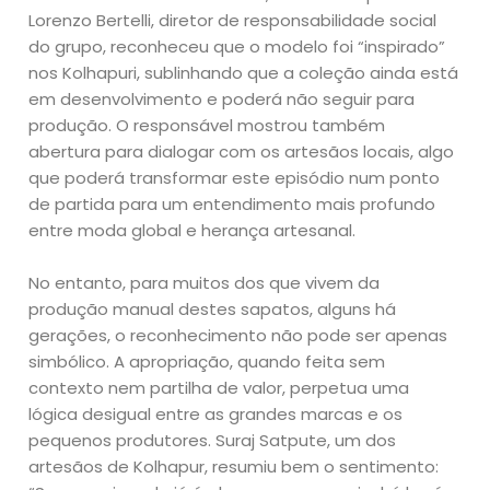
Lorenzo Bertelli, diretor de responsabilidade social
do grupo, reconheceu que o modelo foi “inspirado”
nos Kolhapuri, sublinhando que a coleção ainda está
em desenvolvimento e poderá não seguir para
produção. O responsável mostrou também
abertura para dialogar com os artesãos locais, algo
que poderá transformar este episódio num ponto
de partida para um entendimento mais profundo
entre moda global e herança artesanal.
No entanto, para muitos dos que vivem da
produção manual destes sapatos, alguns há
gerações, o reconhecimento não pode ser apenas
simbólico. A apropriação, quando feita sem
contexto nem partilha de valor, perpetua uma
lógica desigual entre as grandes marcas e os
pequenos produtores. Suraj Satpute, um dos
artesãos de Kolhapur, resumiu bem o sentimento: