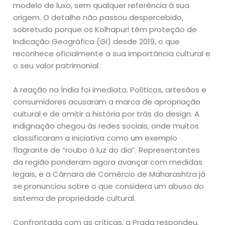
modelo de luxo, sem qualquer referência à sua
origem. O detalhe não passou despercebido,
sobretudo porque os Kolhapuri têm proteção de
Indicação Geográfica (GI) desde 2019, o que
reconhece oficialmente a sua importância cultural e
o seu valor patrimonial.
A reação na Índia foi imediata. Políticos, artesãos e
consumidores acusaram a marca de apropriação
cultural e de omitir a história por trás do design. A
indignação chegou às redes sociais, onde muitos
classificaram a iniciativa como um exemplo
flagrante de “roubo à luz do dia”. Representantes
da região ponderam agora avançar com medidas
legais, e a Câmara de Comércio de Maharashtra já
se pronunciou sobre o que considera um abuso do
sistema de propriedade cultural.
Confrontada com as críticas, a Prada respondeu.