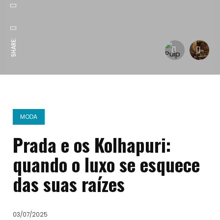
SHARE:
MODA
Prada e os Kolhapuri:
quando o luxo se esquece
das suas raízes
03/07/2025