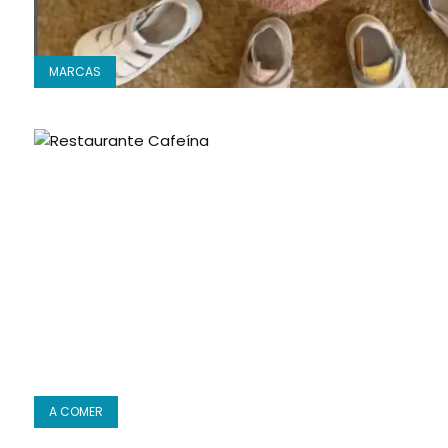
MARCAS
A COMER