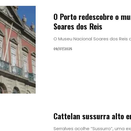
Experiências
O Porto redescobre o mu
Soares dos Reis
Pesquisar
O Museu Nacional Soares dos Reis 
09/07/2025
Cattelan sussurra alto 
Serralves acolhe “Sussurro”, uma e