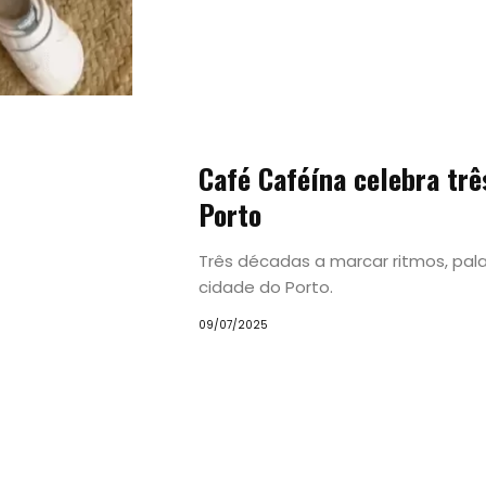
Café Caféína celebra trê
Porto
Três décadas a marcar ritmos, pal
cidade do Porto.
09/07/2025
Tendências