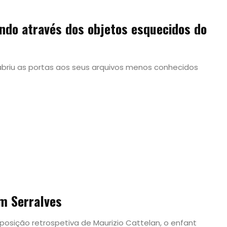
ndo através dos objetos esquecidos do
abriu as portas aos seus arquivos menos conhecidos
em Serralves
xposição retrospetiva de Maurizio Cattelan, o enfant