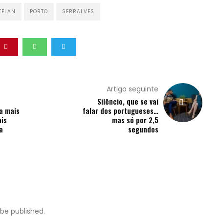
TELAN
PORTO
SERRALVES
Artigo seguinte
Silêncio, que se vai
a mais
falar dos portugueses…
ais
mas só por 2,5
a
segundos
 be published.