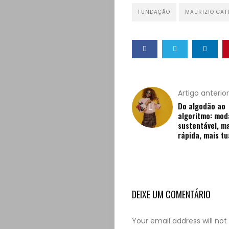
FUNDAÇÃO
MAURIZIO CAT
Artigo anterior
Do algodão ao
algoritmo: mod
sustentável, m
rápida, mais tu
DEIXE UM COMENTÁRIO
Your email address will not