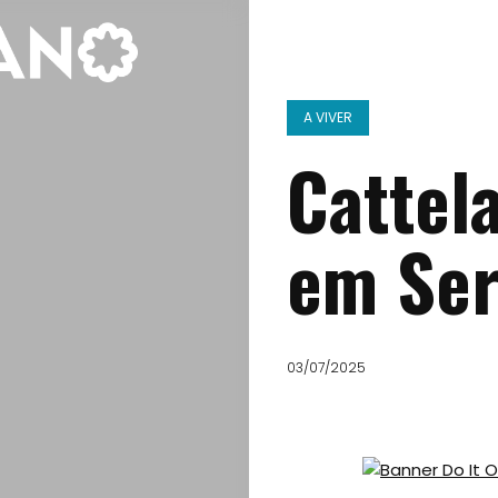
A VIVER
Cattel
em Ser
03/07/2025