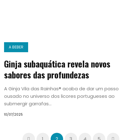
A BEBER
Ginja subaquática revela novos
sabores das profundezas
A Ginja Vila das Rainhas® acaba de dar um passo
ousado no universo dos licores portugueses ao
submergir garrafas...
10/07/2025
1
2
3
4
5