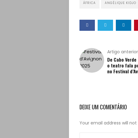
ÁFRICA
ANGÉLIQUE KIDJO
Artigo anterior
De Cabo Verde 
o teatro fala 
no Festival d’A
DEIXE UM COMENTÁRIO
Your email address will not