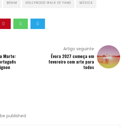
BENIM
HOLLYWOOD WALK OF FAME
MÚSICA
Artigo seguinte
a Marte:
Évora 2027 começa em
português
fevereiro com arte para
vignon
todos
 be published.