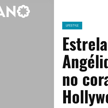
LIFESTYLE
Estrela
Angéli
no cor
Hollyw