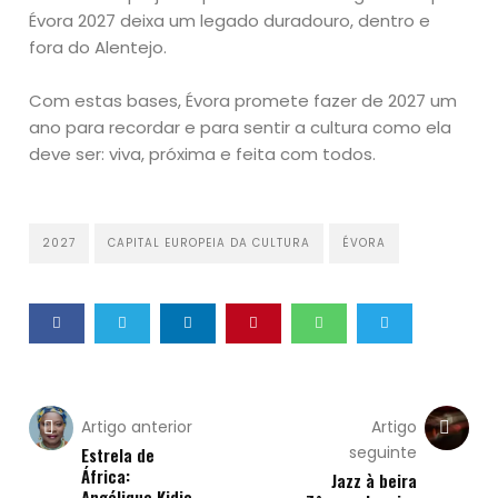
Évora 2027 deixa um legado duradouro, dentro e
fora do Alentejo.
Com estas bases, Évora promete fazer de 2027 um
ano para recordar e para sentir a cultura como ela
deve ser: viva, próxima e feita com todos.
2027
CAPITAL EUROPEIA DA CULTURA
ÉVORA
Artigo anterior
Artigo
seguinte
Estrela de
África:
Jazz à beira
Angélique Kidjo