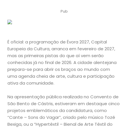
Pub
É oficial: a programação de Évora 2027, Capital
Europeia da Cultura, arranca em fevereiro de 2027,
mas as primeiras pistas do que aí vem serão
conhecidas já no final de 2026. A cidade alentejana
prepara-se para abrir os braços ao mundo com
uma agenda cheia de arte, cultura e participação
ativa da comunidade.
Na apresentação pública realizada no Convento de
São Bento de Cástris, estiveram em destaque cinco
projetos emblemáticos da candidatura, como
“Cante – Sons do Vagar”, criado pelo músico Tozé
Bexiga, ou a “Hypertêxtil – Bienal de Arte Têxtil do